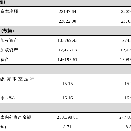
额）
级资本净额
22147.84
2203
额
23622.00
2370
（数额）
险加权资产
133769.93
12745
险加权资产
12,425.68
12,42
权资产
146195.61
13987
级资本充足率
15.15
15.
足率（
%）
16.16
16.
的表内外资产余额
253,398.81
247,8
（
%）
8.71
8.