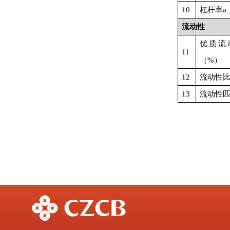
10
杠杆率
a
流动性
优质流
11
（
%）
12
流动性
13
流动性